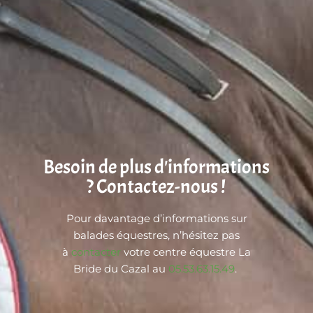
Besoin de plus d'informations
? Contactez-nous !
Pour davantage d’informations sur
balades équestres, n’hésitez pas
à
contacter
votre centre équestre La
Bride du Cazal au
05.53.63.15.49
.