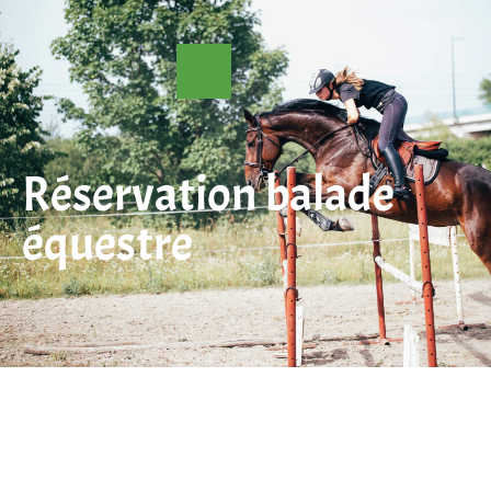
Réservation balade
équestre
Cours d’équitation
Camping équestre
Randonnée équestre
Formation et stages