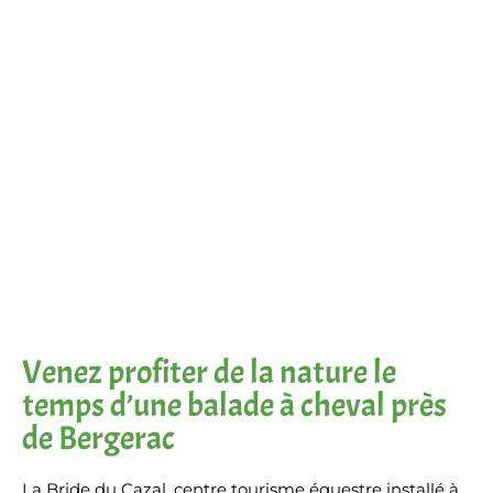
Réservation balade équestre
Venez profiter de la nature le
temps d’une balade à cheval près
de Bergerac
La Bride du Cazal, centre tourisme équestre installé à