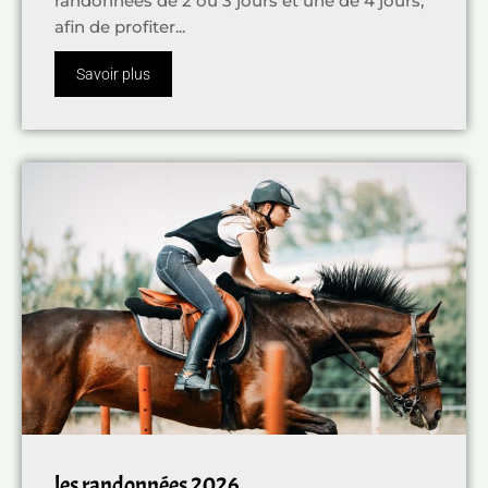
randonnées de 2 ou 3 jours et une de 4 jours,
afin de profiter...
Savoir plus
les randonnées 2026