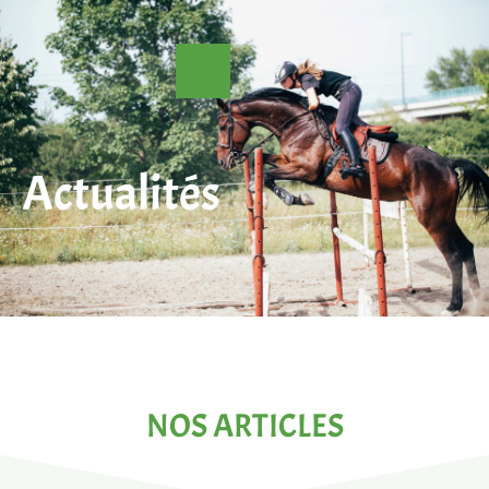
Actualités
Cours d’équitation
Camping équestre
Randonnée équestre
NOS ARTICLES
Formation et stages