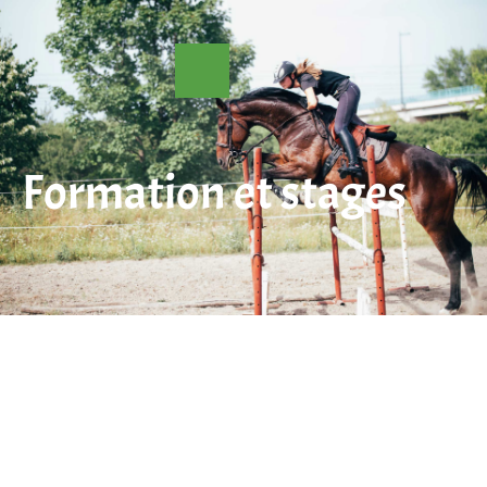
Formation et stages
Cours d’équitation
Camping équestre
Randonnée équestre
Formation et stages