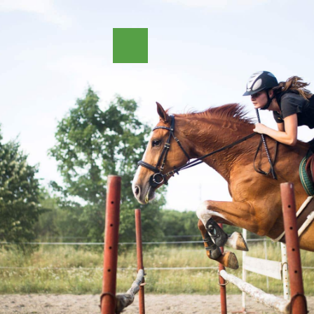
Cours d’équitation
Camping équestre
Randonnée équestre
Formation et stages