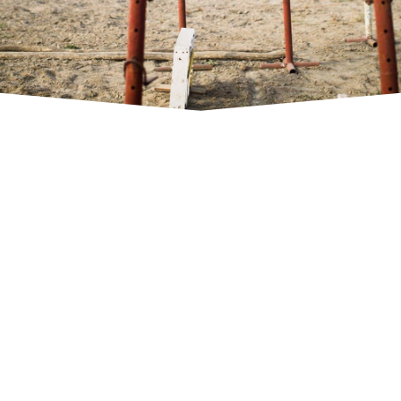
Réservation balade équestre